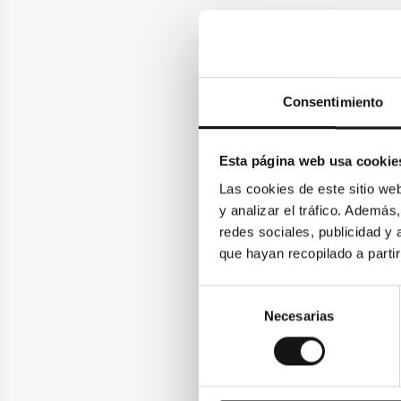
Consentimiento
Esta página web usa cookie
Las cookies de este sitio we
y analizar el tráfico. Ademá
redes sociales, publicidad y
que hayan recopilado a parti
Selección
Necesarias
de
consentimiento