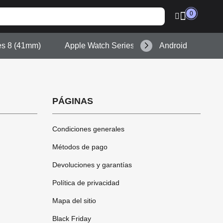
0
es 8 (41mm)
Apple Watch Series 9 (45mm)
Android
PÁGINAS
Condiciones generales
Métodos de pago
Devoluciones y garantías
Política de privacidad
Mapa del sitio
Black Friday