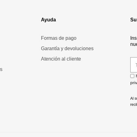
Ayuda
Su
Formas de pago
Ins
nue
Garantía y devoluciones
Atención al cliente
es
pri
Al s
reci