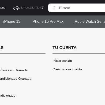
nes
¿Quienes somos?
iPhone 13
iPhone 15 Pro Max
Apple Watch Seri
AS
TU CUENTA
Iniciar sesión
Crear nueva cuenta
óviles en Granada
ondicionado Granada
ndicionado