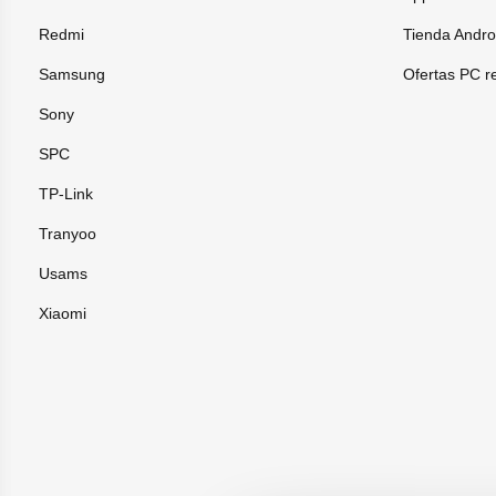
Redmi
Tienda Andro
Samsung
Ofertas PC r
Sony
SPC
TP-Link
Tranyoo
Usams
Xiaomi