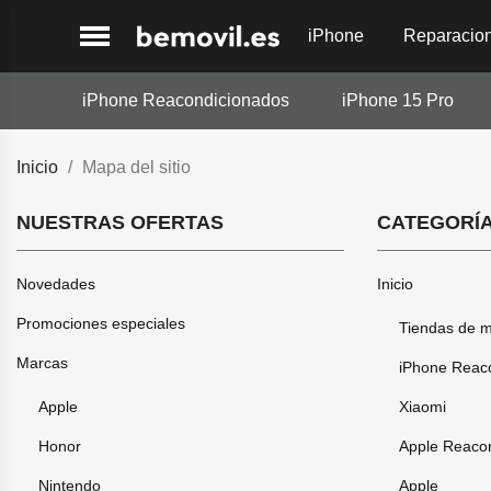
iPhone
Reparacio
iPhone Reacondicionados
iPhone 15 Pro
Inicio
Mapa del sitio
NUESTRAS OFERTAS
CATEGORÍ
Novedades
Inicio
Promociones especiales
Tiendas de m
Marcas
iPhone Reac
Apple
Xiaomi
Honor
Apple Reaco
Nintendo
Apple