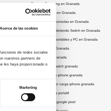
Reparar Samsung en Granada
Reparar iPhone en Granada
Reparación de consolas en Granada
Acerca de las cookies
Reparación de Nintendo Switch en Granada
Reparación de portátiles y PC en Granada
Reparar Tablet Granada
 funciones de redes sociales
Reparar iPad Granada
con nuestros partners de
ue les haya proporcionado o
Reparar apple watch granada
Reparar camara iphone granada
Reparar conector carga iphone granada
Marketing
Reparar pantalla portatil
Servicio técnico google pixel
Servicio tecnico huawei