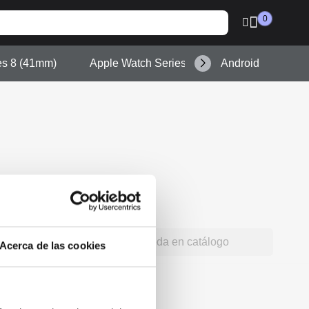
0
es 8 (41mm)
Apple Watch Series 9 (45mm)
Android
search
Acerca de las cookies