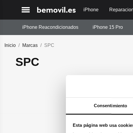
iPhone
Reparacio
iPhone Reacondicionados
iPhone 15 Pro
Inicio
Marcas
SPC
SPC
No hay producto
¡Estate atento! Próx
Consentimiento
Esta página web usa cookie