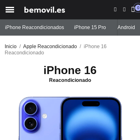
0
iPhone Reacondicionados
iPhone 15 Pro
iPhone 13
Android
Inicio
Apple Reacondicionado
iPhone 16
Reacondicionado
iPhone 16
Reacondicionado