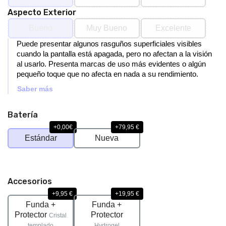
Aspecto Exterior
Bueno
Muy Bueno
Excelente
Puede presentar algunos rasguños superficiales visibles
cuando la pantalla está apagada, pero no afectan a la visión
al usarlo. Presenta marcas de uso más evidentes o algún
pequeño toque que no afecta en nada a su rendimiento.
Saber más
Batería
+0,00€
+79,95 €
Estándar
Nueva
Accesorios
+9,95 €
+19,95 €
Funda +
Funda +
Protector
Protector
Cristal
templado
Hydrogel