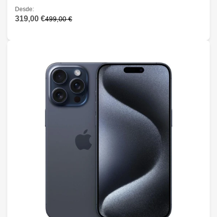
Desde:
319,00 €
499,00 €