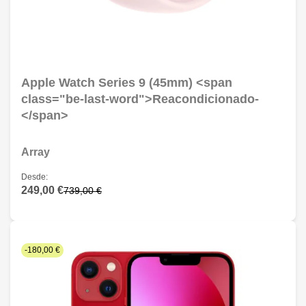
Apple Watch Series 9 (45mm) <span
class="be-last-word">Reacondicionado-
</span>
Array
Desde:
249,00 €
739,00 €
-180,00 €