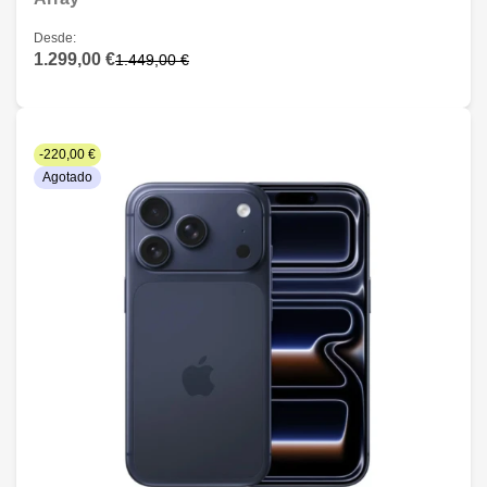
Desde:
1.299,00 €
1.449,00 €
-220,00 €
Agotado