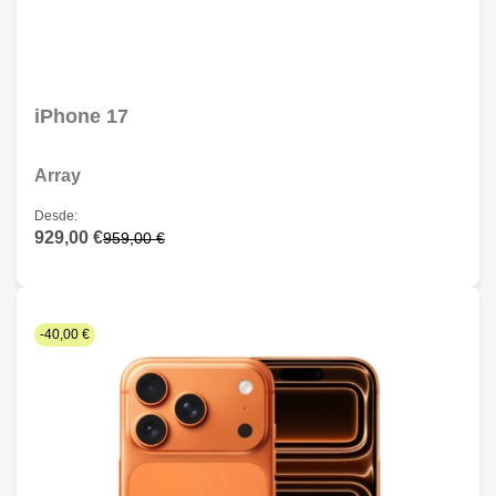
iPhone 17
Array
Desde:
929,00 €
959,00 €
-40,00 €