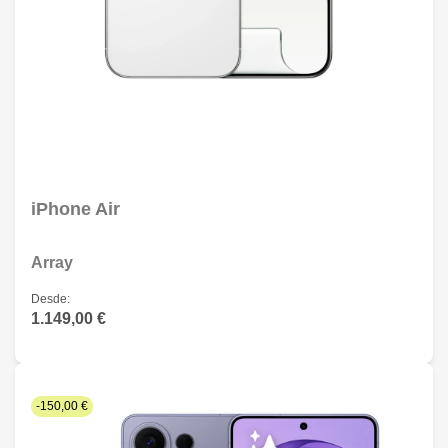
iPhone Air
Array
Desde:
1.149,00 €
-150,00 €