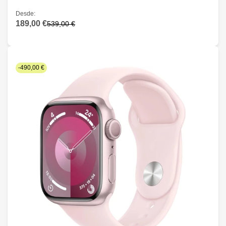
Desde:
189,00 €
539,00 €
-490,00 €