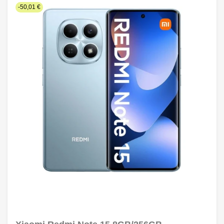
-50,01 €