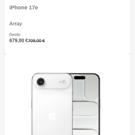
iPhone 17e
Array
Desde:
679,00 €
709,00 €