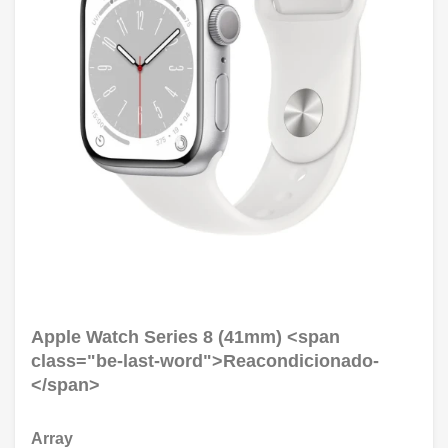
Apple Watch Series 8 (41mm) <span
class="be-last-word">Reacondicionado-
</span>
Array