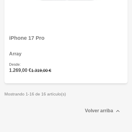
iPhone 17 Pro
Array
Desde:
1.269,00 €
1.319,00 €
Mostrando 1-16 de 16 artículo(s)

Volver arriba