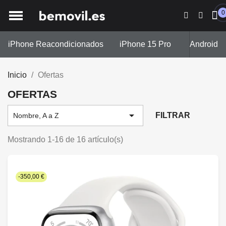
0
iPhone Reacondicionados
iPhone 15 Pro
iPhone 13
Android
Inicio
Ofertas
OFERTAS

FILTRAR
Nombre, A a Z
Mostrando 1-16 de 16 artículo(s)
-350,00 €