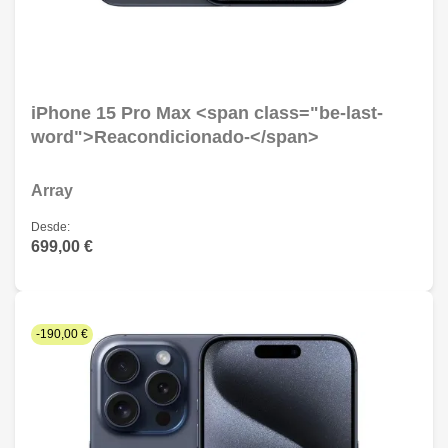
iPhone 15 Pro Max <span class="be-last-
word">Reacondicionado-</span>
Array
Desde:
699,00 €
-190,00 €