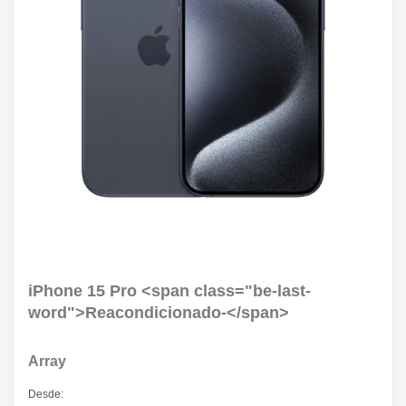
iPhone 15 Pro <span class="be-last-
word">Reacondicionado-</span>
Array
Desde: