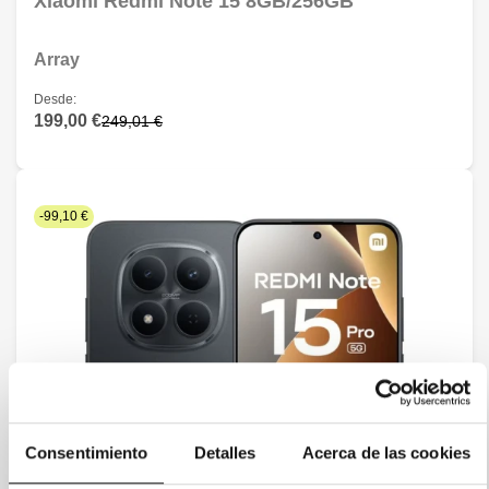
Xiaomi Redmi Note 15 8GB/256GB
Array
Desde:
199,00 €
249,01 €
-99,10 €
Consentimiento
Detalles
Acerca de las cookies