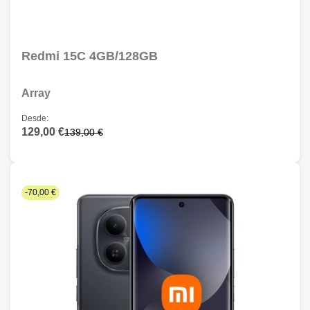
Redmi 15C 4GB/128GB
Array
Desde:
129,00 €
139,00 €
-70,00 €