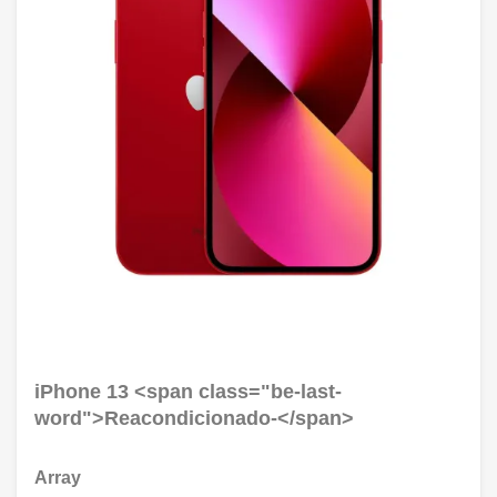
iPhone 13 <span class="be-last-
word">Reacondicionado-</span>
Array