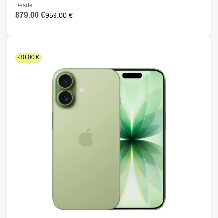
Desde:
879,00 €
959,00 €
-30,00 €