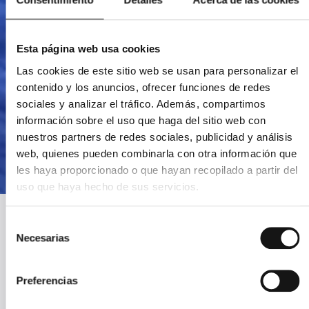
Esta página web usa cookies
Las cookies de este sitio web se usan para personalizar el
contenido y los anuncios, ofrecer funciones de redes
sociales y analizar el tráfico. Además, compartimos
información sobre el uso que haga del sitio web con
nuestros partners de redes sociales, publicidad y análisis
web, quienes pueden combinarla con otra información que
les haya proporcionado o que hayan recopilado a partir del
uso que haya hecho de sus servicios.
Selección
Necesarias
de
consentimiento
Por teléfono
+34 958 15 69 21 Limitado a horario de apertura.
Preferencias