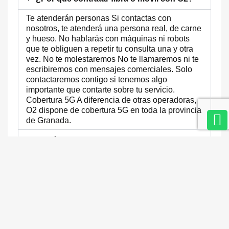
Te atenderán personas Si contactas con
nosotros, te atenderá una persona real, de carne
y hueso. No hablarás con máquinas ni robots
que te obliguen a repetir tu consulta una y otra
vez. No te molestaremos No te llamaremos ni te
escribiremos con mensajes comerciales. Solo
contactaremos contigo si tenemos algo
importante que contarte sobre tu servicio.
Cobertura 5G A diferencia de otras operadoras,
O2 dispone de cobertura 5G en toda la provincia
de Granada.
¿Qué red usa O2?
¿Cuánto tarda la portabilidad a O2?