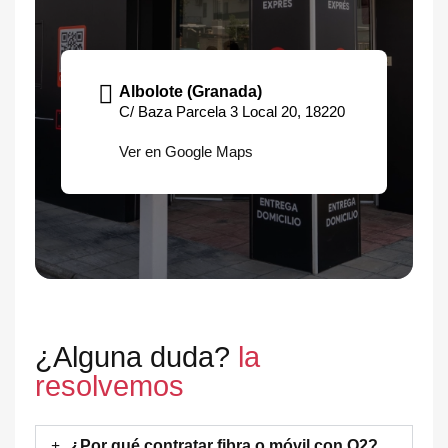
Albolote (Granada)
C/ Baza Parcela 3 Local 20, 18220
Ver en Google Maps
¿Alguna duda?
la
resolvemos
¿Por qué contratar fibra o móvil con O2?