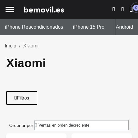
0
iPhone Reacondicionados
iPhone 15 Pro
iPhone 13
Android
Inicio
Xiaomi
Xiaomi
Filtros
Ordenar por: