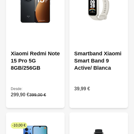
Xiaomi Redmi Note
Smartband Xiaomi
15 Pro 5G
Smart Band 9
8GB/256GB
Active/ Blanca
39,99 €
Desde:
299,90 €
399,00 €
-10,00 €