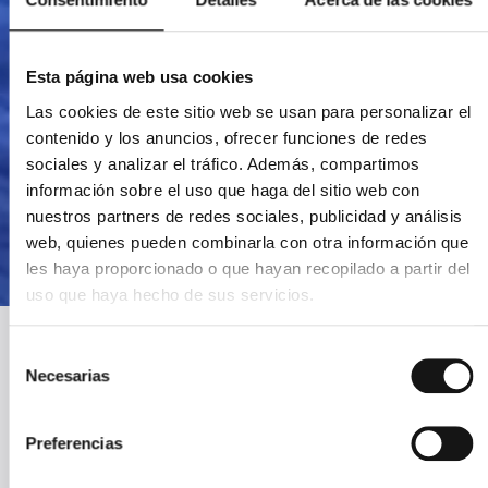
Esta página web usa cookies
Las cookies de este sitio web se usan para personalizar el
contenido y los anuncios, ofrecer funciones de redes
sociales y analizar el tráfico. Además, compartimos
información sobre el uso que haga del sitio web con
nuestros partners de redes sociales, publicidad y análisis
web, quienes pueden combinarla con otra información que
les haya proporcionado o que hayan recopilado a partir del
uso que haya hecho de sus servicios.
Selección
Necesarias
de
consentimiento
Por teléfono
+34 958 15 69 21 Limitado a horario de apertura.
Preferencias