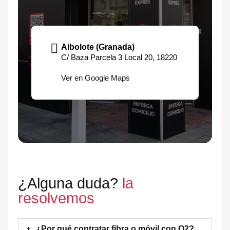
Albolote (Granada)
C/ Baza Parcela 3 Local 20, 18220
Ver en Google Maps
¿Alguna duda?
la
resolvemos
¿Por qué contratar fibra o móvil con O2?