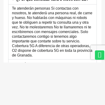
Te atenderán personas Si contactas con
nosotros, te atenderá una persona real, de carne
y hueso. No hablarás con máquinas ni robots
que te obliguen a repetir tu consulta una y otra
vez. No te molestaremos No te llamaremos ni te
escribiremos con mensajes comerciales. Solo
contactaremos contigo si tenemos algo
importante que contarte sobre tu servicio.
Cobertura 5G A diferencia de otras operadoras,
O2 dispone de cobertura 5G en toda la provincia
de Granada.
¿Qué red usa O2?
¿Cuánto tarda la portabilidad a O2?