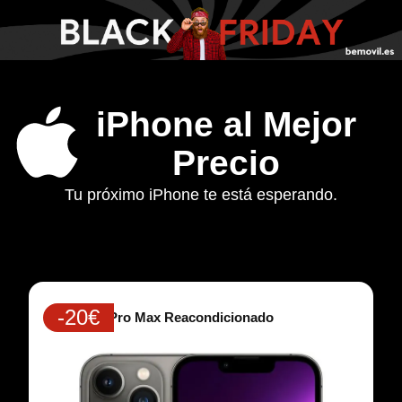
iPhone al Mejor
Precio
Tu próximo iPhone te está esperando.
-20€
iPhone 13 Pro Max Reacondicionado