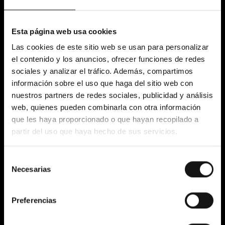
Esta página web usa cookies
Las cookies de este sitio web se usan para personalizar
el contenido y los anuncios, ofrecer funciones de redes
sociales y analizar el tráfico. Además, compartimos
información sobre el uso que haga del sitio web con
nuestros partners de redes sociales, publicidad y análisis
web, quienes pueden combinarla con otra información
que les haya proporcionado o que hayan recopilado a
partir del uso que haya hecho de sus servicios.
189€
169€
Selección
Necesarias
de
Comprar
consentimiento
Preferencias
Samsung Galaxy A17 5G 4GB/128GB
-20€
Negro