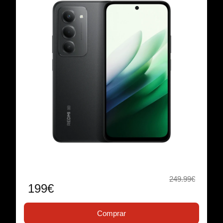
249.99€
199€
Comprar