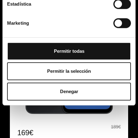
Estadística
Marketing
Permitir todas
Permitir la selección
Denegar
189€
169€