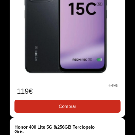
149€
119€
Comprar
Honor 400 Lite 5G 8/256GB Terciopelo
Gris