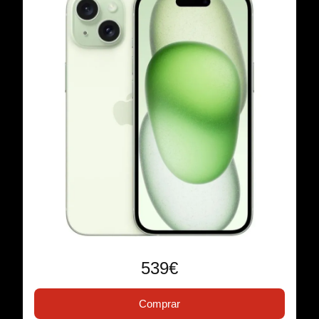
539€
Comprar