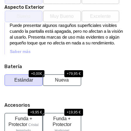
Aspecto Exterior
Bueno
Muy Bueno
Excelente
Puede presentar algunos rasguños superficiales visibles
cuando la pantalla está apagada, pero no afectan a la visión
al usarlo. Presenta marcas de uso más evidentes o algún
pequeño toque que no afecta en nada a su rendimiento.
Saber más
Batería
+0,00€
+79,95 €
Estándar
Nueva
Accesorios
+9,95 €
+19,95 €
Funda +
Funda +
Protector
Protector
Cristal
templado
Hydrogel